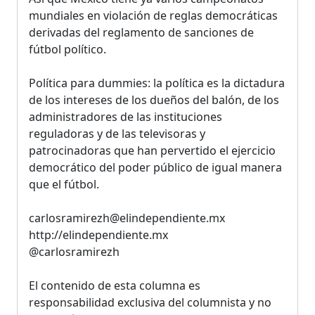
mundiales en violación de reglas democráticas
derivadas del reglamento de sanciones de
fútbol político.
Política para dummies: la política es la dictadura
de los intereses de los dueños del balón, de los
administradores de las instituciones
reguladoras y de las televisoras y
patrocinadoras que han pervertido el ejercicio
democrático del poder público de igual manera
que el fútbol.
carlosramirezh@elindependiente.mx
http://elindependiente.mx
@carlosramirezh
El contenido de esta columna es
responsabilidad exclusiva del columnista y no