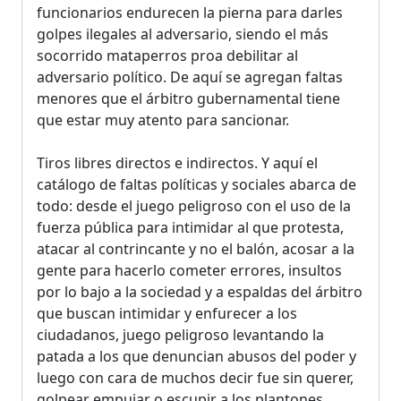
funcionarios endurecen la pierna para darles
golpes ilegales al adversario, siendo el más
socorrido mataperros proa debilitar al
adversario político. De aquí se agregan faltas
menores que el árbitro gubernamental tiene
que estar muy atento para sancionar.
Tiros libres directos e indirectos. Y aquí el
catálogo de faltas políticas y sociales abarca de
todo: desde el juego peligroso con el uso de la
fuerza pública para intimidar al que protesta,
atacar al contrincante y no el balón, acosar a la
gente para hacerlo cometer errores, insultos
por lo bajo a la sociedad y a espaldas del árbitro
que buscan intimidar y enfurecer a los
ciudadanos, juego peligroso levantando la
patada a los que denuncian abusos del poder y
luego con cara de muchos decir fue sin querer,
golpear empujar o escupir a los plantones