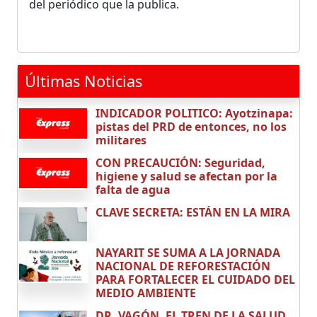
del periódico que la publica.
Últimas Noticias
INDICADOR POLITICO: Ayotzinapa:
pistas del PRD de entonces, no los
militares
CON PRECAUCIÓN: Seguridad,
higiene y salud se afectan por la
falta de agua
CLAVE SECRETA: ESTÁN EN LA MIRA
NAYARIT SE SUMA A LA JORNADA
NACIONAL DE REFORESTACIÓN
PARA FORTALECER EL CUIDADO DEL
MEDIO AMBIENTE
DR. VAGÓN, EL TREN DE LA SALUD