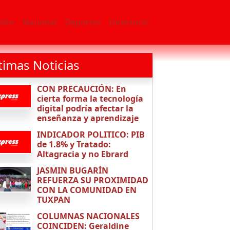
nión
Nacional
Deportes
Directorio
timas Noticias
CON PRECAUCIÓN: En
cierta forma la tecnología
digital podría afectar la
enseñanza y aprendizaje
INDICADOR POLITICO: PIB
de 1.8% y Tratado:
Altagracia y no Ebrard
JASMIN BUGARÍN
REFUERZA SU PROXIMIDAD
CON LA COMUNIDAD EN
TUXPAN
COLUMNAS NACIONALES
COINCIDEN: Geraldine