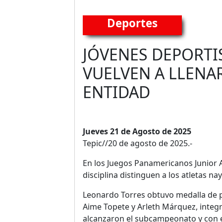
Deportes
JÓVENES DEPORTI
VUELVEN A LLENA
ENTIDAD
Jueves 21 de Agosto de 2025
Tepic//20 de agosto de 2025.-
En los Juegos Panamericanos Junior 
disciplina distinguen a los atletas nay
Leonardo Torres obtuvo medalla de p
Aime Topete y Arleth Márquez, integr
alcanzaron el subcampeonato y con ell