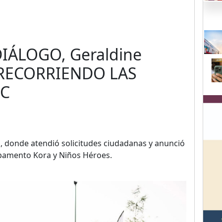
IÁLOGO, Geraldine
RECORRIENDO LAS
IC
, donde atendió solicitudes ciudadanas y anunció
mpamento Kora y Niños Héroes.