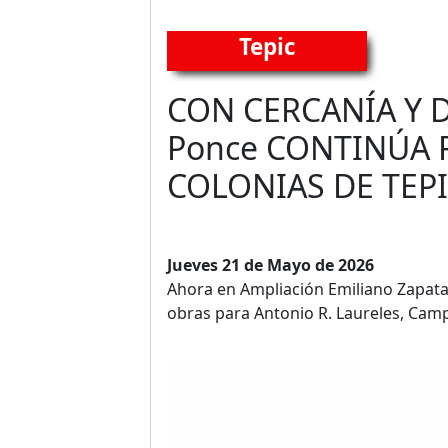
Tepic
CON CERCANÍA Y D
Ponce CONTINÚA 
COLONIAS DE TEP
Jueves 21 de Mayo de 2026
Ahora en Ampliación Emiliano Zapata
obras para Antonio R. Laureles, Ca