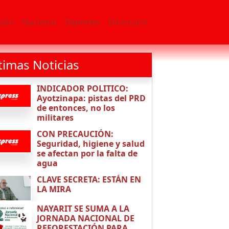
nión
Nacional
Deportes
Directorio
timas Noticias
INDICADOR POLITICO:
Ayotzinapa: pistas del PRD
de entonces, no los
militares
CON PRECAUCIÓN:
Seguridad, higiene y salud
se afectan por la falta de
agua
CLAVE SECRETA: ESTÁN EN
LA MIRA
NAYARIT SE SUMA A LA
JORNADA NACIONAL DE
REFORESTACIÓN PARA