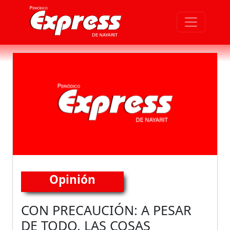
Opinión
CON PRECAUCIÓN: A PESAR
DE TODO, LAS COSAS