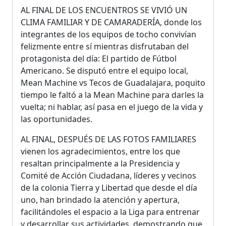
AL FINAL DE LOS ENCUENTROS SE VIVIÓ UN
CLIMA FAMILIAR Y DE CAMARADERÍA, donde los
integrantes de los equipos de tocho convivían
felizmente entre sí mientras disfrutaban del
protagonista del día: El partido de Fútbol
Americano. Se disputó entre el equipo local,
Mean Machine vs Tecos de Guadalajara, poquito
tiempo le faltó a la Mean Machine para darles la
vuelta; ni hablar, así pasa en el juego de la vida y
las oportunidades.
AL FINAL, DESPUÉS DE LAS FOTOS FAMILIARES
vienen los agradecimientos, entre los que
resaltan principalmente a la Presidencia y
Comité de Acción Ciudadana, líderes y vecinos
de la colonia Tierra y Libertad que desde el día
uno, han brindado la atención y apertura,
facilitándoles el espacio a la Liga para entrenar
y desarrollar sus actividades, demostrando que