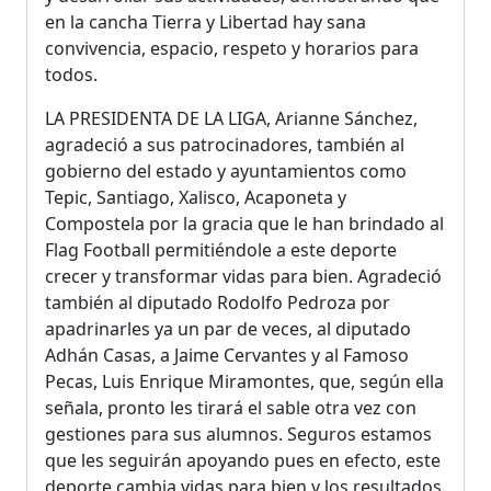
en la cancha Tierra y Libertad hay sana
convivencia, espacio, respeto y horarios para
todos.
LA PRESIDENTA DE LA LIGA, Arianne Sánchez,
agradeció a sus patrocinadores, también al
gobierno del estado y ayuntamientos como
Tepic, Santiago, Xalisco, Acaponeta y
Compostela por la gracia que le han brindado al
Flag Football permitiéndole a este deporte
crecer y transformar vidas para bien. Agradeció
también al diputado Rodolfo Pedroza por
apadrinarles ya un par de veces, al diputado
Adhán Casas, a Jaime Cervantes y al Famoso
Pecas, Luis Enrique Miramontes, que, según ella
señala, pronto les tirará el sable otra vez con
gestiones para sus alumnos. Seguros estamos
que les seguirán apoyando pues en efecto, este
deporte cambia vidas para bien y los resultados