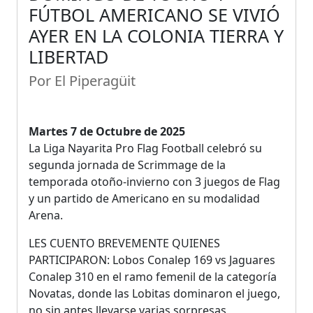
FÚTBOL AMERICANO SE VIVIÓ
AYER EN LA COLONIA TIERRA Y
LIBERTAD
Por El Piperagüit
Martes 7 de Octubre de 2025
La Liga Nayarita Pro Flag Football celebró su
segunda jornada de Scrimmage de la
temporada otoño-invierno con 3 juegos de Flag
y un partido de Americano en su modalidad
Arena.
LES CUENTO BREVEMENTE QUIENES
PARTICIPARON: Lobos Conalep 169 vs Jaguares
Conalep 310 en el ramo femenil de la categoría
Novatas, donde las Lobitas dominaron el juego,
no sin antes llevarse varias sorpresas