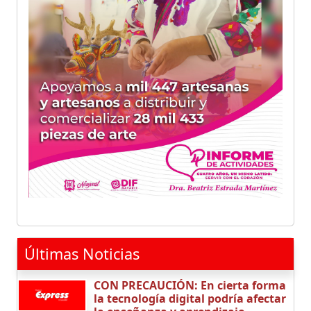
Últimas Noticias
CON PRECAUCIÓN: En cierta forma
la tecnología digital podría afectar