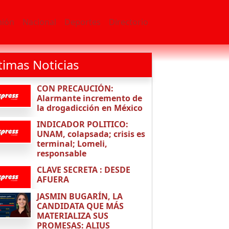
nión
Nacional
Deportes
Directorio
timas Noticias
CON PRECAUCIÓN:
Alarmante incremento de
la drogadicción en México
INDICADOR POLITICO:
UNAM, colapsada; crisis es
terminal; Lomeli,
responsable
CLAVE SECRETA : DESDE
AFUERA
JASMIN BUGARÍN, LA
CANDIDATA QUE MÁS
MATERIALIZA SUS
PROMESAS: ALIUS