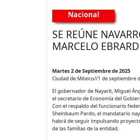
Nacional
SE REÚNE NAVAR
MARCELO EBRARD
Martes 2 de Septiembre de 2025
Ciudad de México//1 de septiembre d
El gobernador de Nayarit, Miguel Án
el secretario de Economía del Gobie
Con el respaldo del funcionario feder
Sheinbaum Pardo, el mandatario naya
habrá de seguir impulsando proyecto
de las familias de la entidad.