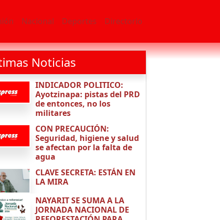
nión
Nacional
Deportes
Directorio
timas Noticias
INDICADOR POLITICO:
Ayotzinapa: pistas del PRD
de entonces, no los
militares
CON PRECAUCIÓN:
Seguridad, higiene y salud
se afectan por la falta de
agua
CLAVE SECRETA: ESTÁN EN
LA MIRA
NAYARIT SE SUMA A LA
JORNADA NACIONAL DE
REFORESTACIÓN PARA