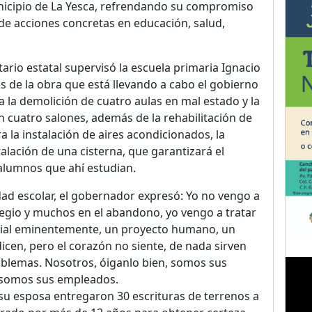
unicipio de La Yesca, refrendando su compromiso
s de acciones concretas en educación, salud,
tario estatal supervisó la escuela primaria Ignacio
 de la obra que está llevando a cabo el gobierno
a la demolición de cuatro aulas en mal estado y la
n cuatro salones, además de la rehabilitación de
ra la instalación de aires acondicionados, la
alación de una cisterna, que garantizará el
alumnos que ahí estudian.
ad escolar, el gobernador expresó: Yo no vengo a
legio y muchos en el abandono, yo vengo a tratar
ocial eminentemente, un proyecto humano, un
dicen, pero el corazón no siente, de nada sirven
oblemas. Nosotros, óiganlo bien, somos sus
 somos sus empleados.
su esposa entregaron 30 escrituras de terrenos a