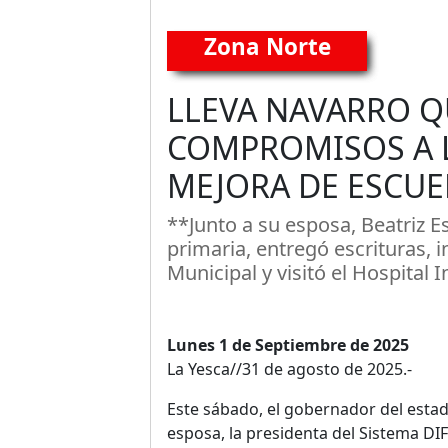
Zona Norte
LLEVA NAVARRO Q
COMPROMISOS A L
MEJORA DE ESCUE
**Junto a su esposa, Beatriz E
primaria, entregó escrituras, i
Municipal y visitó el Hospital 
Lunes 1 de Septiembre de 2025
La Yesca//31 de agosto de 2025.-
Este sábado, el gobernador del estad
esposa, la presidenta del Sistema DIF