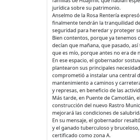
familias de Huajimic que habían esp
jurídica sobre su patrimonio.
Anselmo de la Rosa Rentería expresó 
finalmente tendrán la tranquilidad 
seguridad para heredar y proteger su
Bien contentos, porque ya tenemos q
decían que mañana, que pasado, así 
que es mío, porque antes no era de n
En ese espacio, el gobernador sostuv
plantearon sus principales necesidad
comprometió a instalar una central 
mantenimiento a caminos y carretera
y represas, en beneficio de las activi
Más tarde, en Puente de Camotlán, el
construcción del nuevo Rastro Munici
mejorará las condiciones de salubrid
En su mensaje, el gobernador resalt
y el ganado tuberculoso y bruceloso,
certificado como zona A.