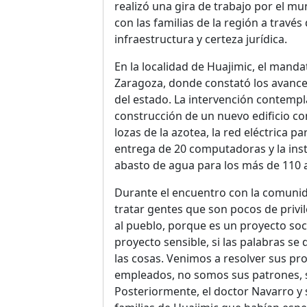
realizó una gira de trabajo por el m
con las familias de la región a travé
infraestructura y certeza jurídica.
En la localidad de Huajimic, el manda
Zaragoza, donde constató los avances
del estado. La intervención contempl
construcción de un nuevo edificio co
lozas de la azotea, la red eléctrica pa
entrega de 20 computadoras y la inst
abasto de agua para los más de 110 
Durante el encuentro con la comunid
tratar gentes que son pocos de privi
al pueblo, porque es un proyecto s
proyecto sensible, si las palabras se 
las cosas. Venimos a resolver sus pr
empleados, no somos sus patrones,
Posteriormente, el doctor Navarro y 