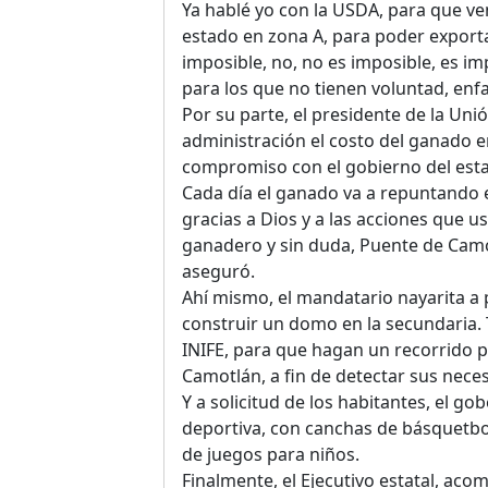
Ya hablé yo con la USDA, para que v
estado en zona A, para poder exporta
imposible, no, no es imposible, es im
para los que no tienen voluntad, enfa
Por su parte, el presidente de la Uni
administración el costo del ganado e
compromiso con el gobierno del est
Cada día el ganado va a repuntando 
gracias a Dios y a las acciones que u
ganadero y sin duda, Puente de Camot
aseguró.
Ahí mismo, el mandatario nayarita a
construir un domo en la secundaria. 
INIFE, para que hagan un recorrido p
Camotlán, a fin de detectar sus neces
Y a solicitud de los habitantes, el 
deportiva, con canchas de básquetbol 
de juegos para niños.
Finalmente, el Ejecutivo estatal, ac