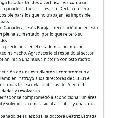
enga Estados Unidos a certificarnos como un
r ganado, si fuera necesario. Decían que era
posible para los que no trabajan, es imposible
tizó.
ón Ganadera, Jesús Barajas, reconoció que en esta
n pie ha aumentado, por lo que reiteró su
ado.
en precio aquí en el estado mucho, mucho,
sted ha hecho. Agradecerle el respaldo al sector
lán inicia una nueva historia con este rastro,
 petición de una estudiante se comprometió a
También instruyó a los directores de SEPEN e
or todas las escuelas públicas de Puente de
idades y resolverlas.
gobernador se comprometió a acondicionar un área
y voleibol, un gimnasio al aire libre y una zona
ompañado de su esposa, la doctora Beatriz Estrada