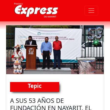
Tepic
A SUS 53 AÑOS DE
FUNDACIÓN EN NAYARIT, EL