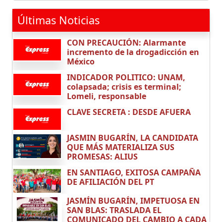
Últimas Noticias
CON PRECAUCIÓN: Alarmante
incremento de la drogadicción en
México
INDICADOR POLITICO: UNAM,
colapsada; crisis es terminal;
Lomeli, responsable
CLAVE SECRETA : DESDE AFUERA
JASMIN BUGARÍN, LA CANDIDATA
QUE MÁS MATERIALIZA SUS
PROMESAS: ALIUS
EN SANTIAGO, EXITOSA CAMPAÑA
DE AFILIACIÓN DEL PT
JASMÍN BUGARÍN, IMPETUOSA EN
SAN BLAS: TRASLADA EL
COMUNICADO DEL CAMBIO A CADA