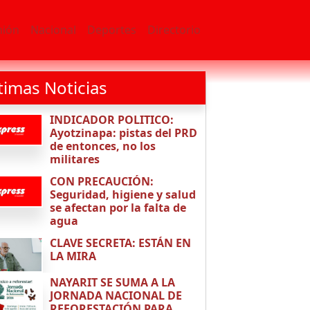
nión
Nacional
Deportes
Directorio
timas Noticias
INDICADOR POLITICO:
Ayotzinapa: pistas del PRD
de entonces, no los
militares
CON PRECAUCIÓN:
Seguridad, higiene y salud
se afectan por la falta de
agua
CLAVE SECRETA: ESTÁN EN
LA MIRA
NAYARIT SE SUMA A LA
JORNADA NACIONAL DE
REFORESTACIÓN PARA