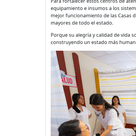
Para fortalecer estos centros de ate
equipamiento e insumos a los sistema
mejor funcionamiento de las Casas de
mayores de todo el estado.
Porque su alegría y calidad de vida s
construyendo un estado más humano