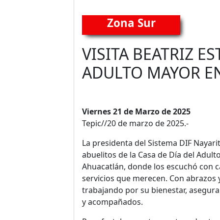
Zona Sur
VISITA BEATRIZ E
ADULTO MAYOR E
Viernes 21 de Marzo de 2025
Tepic//20 de marzo de 2025.-
La presidenta del Sistema DIF Nayarit,
abuelitos de la Casa de Día del Adult
Ahuacatlán, donde los escuchó con ca
servicios que merecen. Con abrazos 
trabajando por su bienestar, asegura
y acompañados.