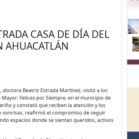
STRADA CASA DE DÍA DEL
N AHUACATLÁN
 doctora Beatriz Estrada Martínez, visitó a los
o Mayor: Felices por Siempre, en el municipio de
riño y constató que reciben la atención y los
y sonrisas, reafirmó el compromiso de seguir
ndo espacios donde se sientan queridos, activos