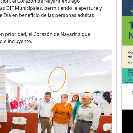
nción, el Corazón de Nayarit entregó
s DIF Municipales, permitiendo la apertura y
 Día en beneficio de las personas adultas
on prioridad, el Corazón de Nayarit sigue
 e incluyente.