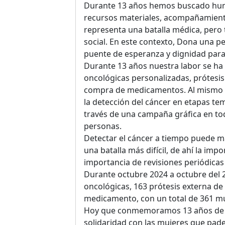
Durante 13 años hemos buscado huma
recursos materiales, acompañamiento
representa una batalla médica, pero
social. En este contexto, Dona una 
puente de esperanza y dignidad para 
Durante 13 años nuestra labor se ha
oncológicas personalizadas, prótesi
compra de medicamentos. Al mismo
la detección del cáncer en etapas te
través de una campaña gráfica en tod
personas.
Detectar el cáncer a tiempo puede ma
una batalla más difícil, de ahí la imp
importancia de revisiones periódicas 
Durante octubre 2024 a octubre del 2
oncológicas, 163 prótesis externa 
medicamento, con un total de 361 mu
Hoy que conmemoramos 13 años de a
solidaridad con las mujeres que pad