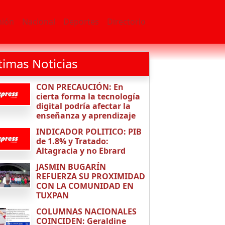
nión
Nacional
Deportes
Directorio
timas Noticias
CON PRECAUCIÓN: En
cierta forma la tecnología
digital podría afectar la
enseñanza y aprendizaje
INDICADOR POLITICO: PIB
de 1.8% y Tratado:
Altagracia y no Ebrard
JASMIN BUGARÍN
REFUERZA SU PROXIMIDAD
CON LA COMUNIDAD EN
TUXPAN
COLUMNAS NACIONALES
COINCIDEN: Geraldine