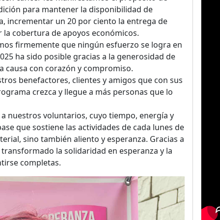
ición para mantener la disponibilidad de
, incrementar un 20 por ciento la entrega de
r la cobertura de apoyos económicos.
mos firmemente que ningún esfuerzo se logra en
025 ha sido posible gracias a la generosidad de
la causa con corazón y compromiso.
os benefactores, clientes y amigos que con sus
rograma crezca y llegue a más personas que lo
a nuestros voluntarios, cuyo tiempo, energía y
base que sostiene las actividades de cada lunes de
erial, sino también aliento y esperanza. Gracias a
transformado la solidaridad en esperanza y la
tirse completas.