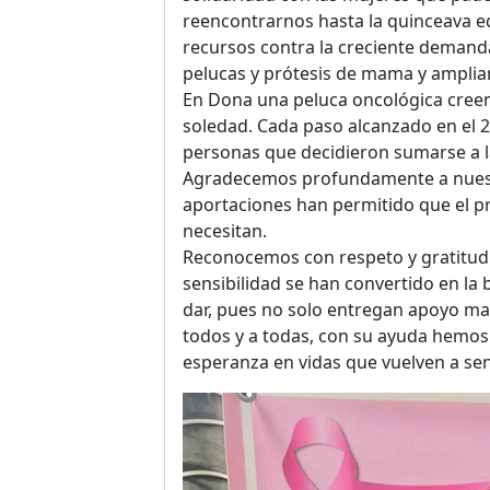
reencontrarnos hasta la quinceava ed
recursos contra la creciente demanda
pelucas y prótesis de mama y amplia
En Dona una peluca oncológica cree
soledad. Cada paso alcanzado en el 2
personas que decidieron sumarse a 
Agradecemos profundamente a nuestr
aportaciones han permitido que el p
necesitan.
Reconocemos con respeto y gratitud 
sensibilidad se han convertido en la 
dar, pues no solo entregan apoyo mat
todos y a todas, con su ayuda hemos 
esperanza en vidas que vuelven a sen