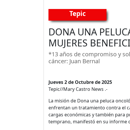
Tepic
DONA UNA PELUCA
MUJERES BENEFICI
*13 años de compromiso y sol
cáncer: Juan Bernal
Jueves 2 de Octubre de 2025
Tepic//Mary Castro News .-
La misión de Dona una peluca oncoló
enfrentan un tratamiento contra el cá
cargas económicas y también para pr
temprano, manifestó en su informe de