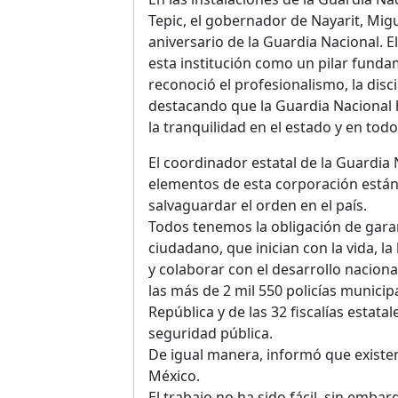
Tepic, el gobernador de Nayarit, Migu
aniversario de la Guardia Nacional. 
esta institución como un pilar fundam
reconoció el profesionalismo, la disci
destacando que la Guardia Nacional 
la tranquilidad en el estado y en todo 
El coordinador estatal de la Guardia 
elementos de esta corporación están
salvaguardar el orden en el país.
Todos tenemos la obligación de garan
ciudadano, que inician con la vida, la 
y colaborar con el desarrollo nacional
las más de 2 mil 550 policías municipal
República y de las 32 fiscalías estata
seguridad pública.
De igual manera, informó que existe
México.
El trabajo no ha sido fácil, sin embarg