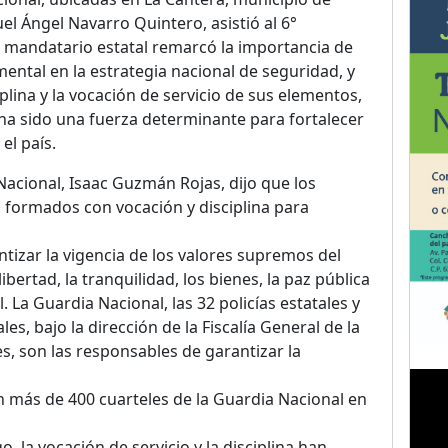
el Ángel Navarro Quintero, asistió al 6°
El mandatario estatal remarcó la importancia de
ental en la estrategia nacional de seguridad, y
plina y la vocación de servicio de sus elementos,
ha sido una fuerza determinante para fortalecer
el país.
Nacional, Isaac Guzmán Rojas, dijo que los
 formados con vocación y disciplina para
tizar la vigencia de los valores supremos del
libertad, la tranquilidad, los bienes, la paz pública
. La Guardia Nacional, las 32 policías estatales y
es, bajo la dirección de la Fiscalía General de la
les, son las responsables de garantizar la
n más de 400 cuarteles de la Guardia Nacional en
o, la vocación de servicio y la disciplina han