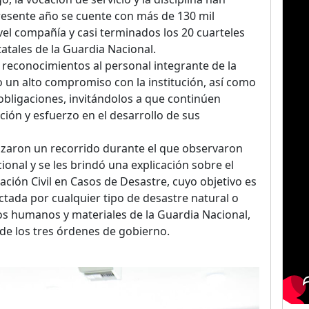
presente año se cuente con más de 130 mil
vel compañía y casi terminados los 20 cuarteles
atales de la Guardia Nacional.
 reconocimientos al personal integrante de la
un alto compromiso con la institución, así como
 obligaciones, invitándolos a que continúen
ión y esfuerzo en el desarrollo de sus
lizaron un recorrido durante el que observaron
ional y se les brindó una explicación sobre el
blación Civil en Casos de Desastre, cuyo objetivo es
fectada por cualquier tipo de desastre natural o
os humanos y materiales de la Guardia Nacional,
de los tres órdenes de gobierno.