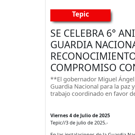
Tepic
SE CELEBRA 6° AN
GUARDIA NACION
RECONOCIMIENTO 
COMPROMISO CON
**El gobernador Miguel Ángel 
Guardia Nacional para la paz y 
trabajo coordinado en favor d
Viernes 4 de Julio de 2025
Tepic//3 de julio de 2025.-
En las instalaciones de la Guardia Na