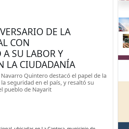
IVERSARIO DE LA
AL CON
A SU LABOR Y
 LA CIUDADANÍA
Navarro Quintero destacó el papel de la
la seguridad en el país, y resaltó su
el pueblo de Nayarit
cional, ubicadas en La Cantera, municipio de