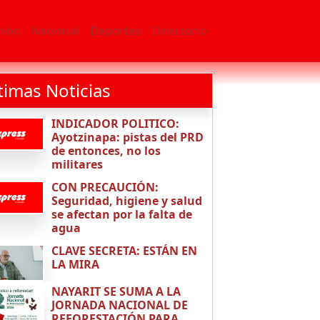
nión
Nacional
Deportes
Directorio
timas Noticias
INDICADOR POLITICO:
Ayotzinapa: pistas del PRD
de entonces, no los
militares
CON PRECAUCIÓN:
Seguridad, higiene y salud
se afectan por la falta de
agua
CLAVE SECRETA: ESTÁN EN
LA MIRA
NAYARIT SE SUMA A LA
JORNADA NACIONAL DE
REFORESTACIÓN PARA