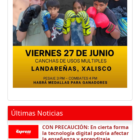
Últimas Noticias
CON PRECAUCIÓN: En cierta forma
la tecnología digital podría afectar
la enseñanza y aprendizaje