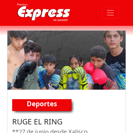
Deportes
RUGE EL RING
**27 de junio desde Xalisco